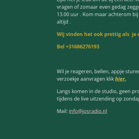
vragen of zomaar even gedag zegg
13.00 uur . Kom maar achterom bij 
altijd .
Wij vinden het ook prettig als je
Bel +31686276193
Wil je reageren, bellen, appje sture
verzoekje aanvragen klik
hier.
Langs komen in de studio, geen pr
tijdens de live uitzending op zon
Mail:
info@josradio.nl