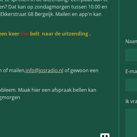
en? Dat kan op zondagmorgen tussen 10.00 en
Ekkerstraat 68 Bergeijk. Mailen en app'n kan
 een keer
live
belt naar de uitzending .
Naa
n of mailen,
info@josradio.nl
of gewoon een
E-mai
obleem. Maak hier een afspraak bellen kan
dagmorgen
Ik vr